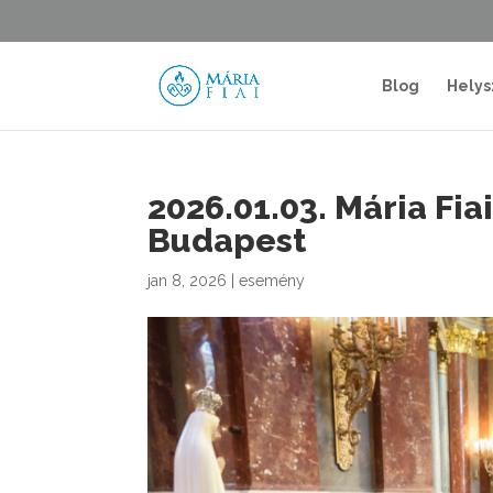
Blog
Helys
2026.01.03. Mária Fia
Budapest
jan 8, 2026
|
esemény