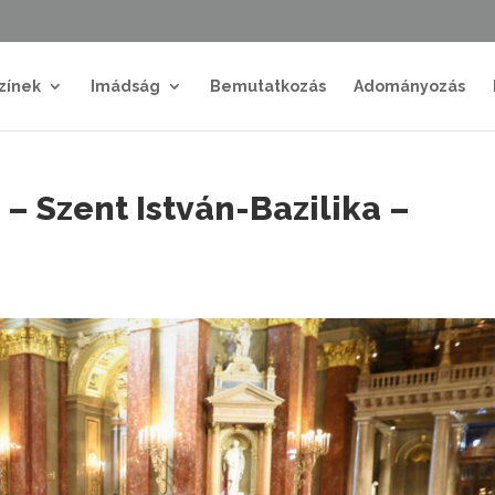
zínek
Imádság
Bemutatkozás
Adományozás
i – Szent István-Bazilika –