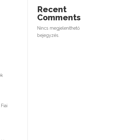
Recent
Comments
Nincs megjeleníthető
bejegyzés.
ek
Fiai