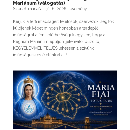
Mariánum (válogatás)
Szerző:
mariafiai
|
júl 6, 2026
|
esemény
Kérjük, a férfi imádságért felelősök, szervezők, segítők
küldjenek képet minden hónapban a térdeplő
imádságról a fenti elérhetőségek egyikén, hogy a
Regnum Mariánum épüljön, jelenvaló, buzdító,
KEGYELEMMEL TELJES lehessen a szívünk,
imádságunk és életünk által !...