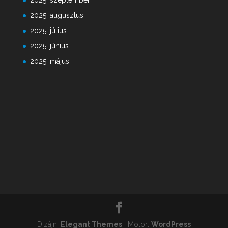
2025. szeptember
2025. augusztus
2025. július
2025. június
2025. május
Dizájn:
Elegant Themes
| Motor:
WordPress