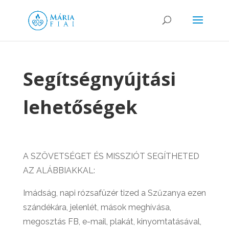
Segítségnyújtási
lehetőségek
A SZÖVETSÉGET ÉS MISSZIÓT SEGÍTHETED
AZ ALÁBBIAKKAL:
Imádság, napi rózsafüzér tized a Szűzanya ezen
szándékára, jelenlét, mások meghívása,
megosztás FB, e-mail, plakát, kinyomtatásával,