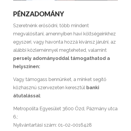
PÉNZADOMÁNY
Szeretnénk erősödni, több mindent
megvalósítani,
amennyiben havi költségeinkhez
egyszeri, vagy havonta hozzá kívánsz járulni, az
alábbi közleménnyel megteheted, valamint
persely adományoddal támogathatod a
helyszínen:
Vagy támogass bennünket, a minket segítő
közhasznú szervezeten keresztül
banki
átutalással
:
Metropolita Egyesület 3600 Ózd, Pázmány utca
6.;
Nyilvántartási szám: 01-02-0016428