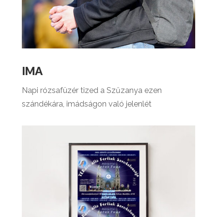
IMA
Napi rózsafüzér tized a Szűzanya ezen
szándékára, imádságon való jelenlét