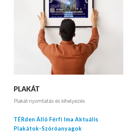
PLAKÁT
Plakát nyomtatás és kihelyezés
TÉRden Álló Férfi Ima Aktuális
Plakátok-Szóróanyagok